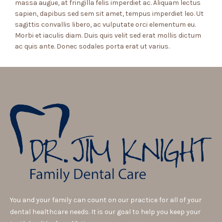
massa augue, at fringilla felis imperdiet ac. Aliquam lectus
sapien, dapibus sed sem sit amet, tempus imperdiet leo. Ut
sagittis convallis libero, ac vulputate orci elementum eu.
Morbi et iaculis diam. Duis quis velit sed erat mollis dictum
ac quis ante. Donec sodales porta erat ut varius.
You and your family can count on our practice for all of your
dental healthcare needs. It is our goal to help you keep your