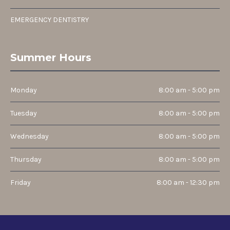
EMERGENCY DENTISTRY
Summer Hours
Monday
8:00 am - 5:00 pm
Tuesday
8:00 am - 5:00 pm
Wednesday
8:00 am - 5:00 pm
Thursday
8:00 am - 5:00 pm
Friday
8:00 am - 12:30 pm