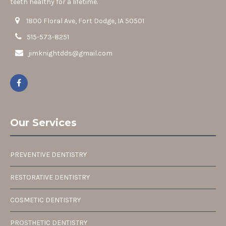
teeth healthy for a lifetime.
1800 Floral Ave, Fort Dodge, IA 50501
515-573-8251
jimknightdds@gmail.com
Our Services
PREVENTIVE DENTISTRY
RESTORATIVE DENTISTRY
COSMETIC DENTISTRY
PROSTHETIC DENTISTRY